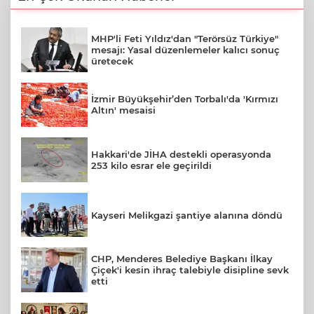
MHP'li Feti Yıldız'dan "Terörsüz Türkiye"
mesajı: Yasal düzenlemeler kalıcı sonuç
üretecek
İzmir Büyükşehir’den Torbalı'da 'Kırmızı
Altın' mesaisi
Hakkari'de JİHA destekli operasyonda
253 kilo esrar ele geçirildi
Kayseri Melikgazi şantiye alanına döndü
CHP, Menderes Belediye Başkanı İlkay
Çiçek'i kesin ihraç talebiyle disipline sevk
etti