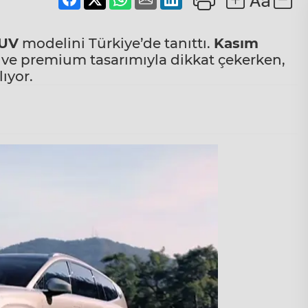
SUV
modelini Türkiye’de tanıttı.
Kasım
 ve premium tasarımıyla dikkat çekerken,
lıyor.