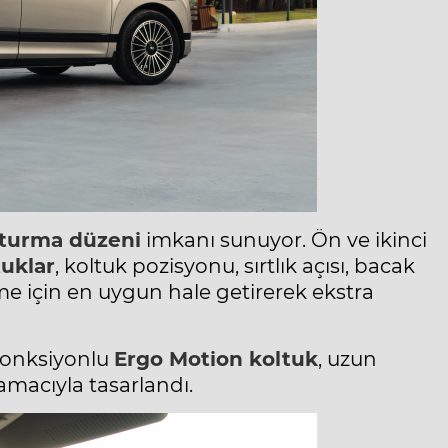
turma düzeni
imkanı sunuyor. Ön ve ikinci
uklar
, koltuk pozisyonu, sırtlık açısı, bacak
me için en uygun hale getirerek ekstra
 fonksiyonlu
Ergo Motion koltuk
, uzun
macıyla tasarlandı.