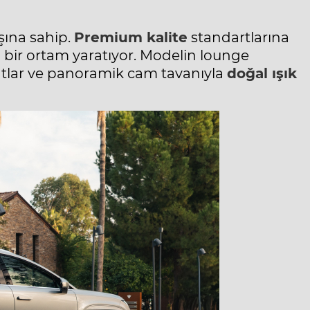
şına sahip.
Premium kalite
standartlarına
u bir ortam yaratıyor. Modelin lounge
hatlar ve panoramik cam tavanıyla
doğal ışık