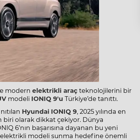
ı ve modern
elektrikli araç
teknolojilerini bir
UV
modeli
IONIQ 9'u
Türkiye’de tanıttı.
anıtılan
Hyundai
IONIQ 9
, 2025 yılında en
biri olarak dikkat çekiyor. Dünya
ONIQ 6’nın başarısına dayanan bu yeni
ı elektrikli modeli sunma hedefine önemli