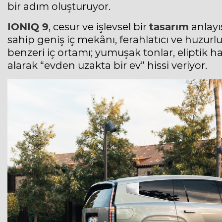
bir adım oluşturuyor.
IONIQ 9
, cesur ve işlevsel bir
tasarım
anlayı
sahip geniş iç mekânı, ferahlatıcı ve huzurl
benzeri iç ortamı; yumuşak tonlar, eliptik 
alarak “evden uzakta bir ev” hissi veriyor.