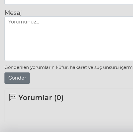
Mesaj
Gönderilen yorumların küfür, hakaret ve suç unsuru içerme
Gönder
Yorumlar (
0
)