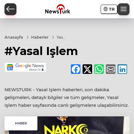
TR
a
Anasayfa
Haberler
Yasal
Işlem
#Yasal Işlem
NEWSTURK - Yasal Işlem haberleri, son dakika
gelişmeleri, detaylı bilgiler ve tüm gelişmeler, Yasal
Işlem haber sayfasında canlı gelişmelere ulaşabilirsiniz.
HABER