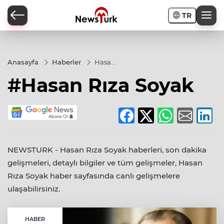
TR
a
Anasayfa
Haberler
Hasan
Rıza
#Hasan Rıza Soyak
Soyak
NEWSTURK - Hasan Rıza Soyak haberleri, son dakika
gelişmeleri, detaylı bilgiler ve tüm gelişmeler, Hasan
Rıza Soyak haber sayfasında canlı gelişmelere
ulaşabilirsiniz.
HABER