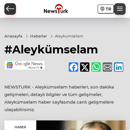
TR
a
Anasayfa
Haberler
Aleykümselam
#Aleykümselam
NEWSTURK - Aleykümselam haberleri, son dakika
gelişmeleri, detaylı bilgiler ve tüm gelişmeler,
Aleykümselam haber sayfasında canlı gelişmelere
ulaşabilirsiniz.
HABER