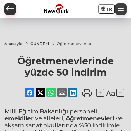
TR
a
Anasayfa
GÜNDEM
Öğretmenevlerinde
yüzde 50 indirim
Öğretmenevlerinde
yüzde 50 indirim
Milli Eğitim Bakanlığı personeli,
emekliler
ve aileleri,
öğretmenevleri
ve
akşam sanat okullarında %50 indirimle