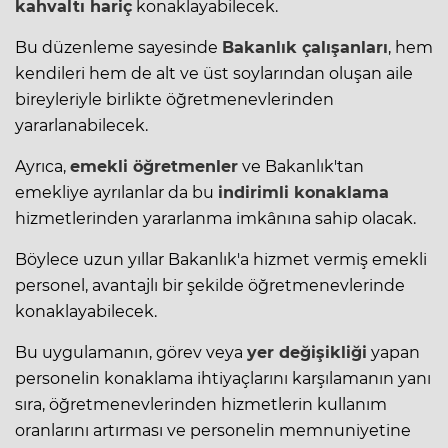
kahvaltı hariç
konaklayabilecek.
Bu düzenleme sayesinde
Bakanlık çalışanları
, hem
kendileri hem de alt ve üst soylarından oluşan aile
bireyleriyle birlikte öğretmenevlerinden
yararlanabilecek.
Ayrıca,
emekli öğretmenler
ve Bakanlık'tan
emekliye ayrılanlar da bu
indirimli konaklama
hizmetlerinden yararlanma imkânına sahip olacak.
Böylece uzun yıllar Bakanlık'a hizmet vermiş emekli
personel, avantajlı bir şekilde öğretmenevlerinde
konaklayabilecek.
Bu uygulamanın, görev veya
yer değişikliği
yapan
personelin konaklama ihtiyaçlarını karşılamanın yanı
sıra, öğretmenevlerinden hizmetlerin kullanım
oranlarını artırması ve personelin memnuniyetine