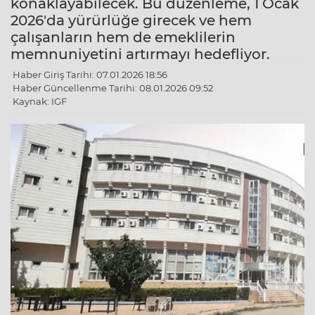
konaklayabilecek. Bu düzenleme, 1 Ocak
2026'da yürürlüğe girecek ve hem
çalışanların hem de emeklilerin
memnuniyetini artırmayı hedefliyor.
Haber Giriş Tarihi: 07.01.2026 18:56
Haber Güncellenme Tarihi: 08.01.2026 09:52
Kaynak: IGF