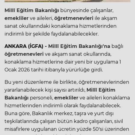
Millî Eğitim Bakanlığı
bünyesinde çalışanlar,
emekliler
ve aileleri,
öğretmenevleri
ile akşam
sanat okullarındaki konaklama hizmetlerinden
indirimli bir şekilde faydalanabilecekler.
ANKARA (İGFA) -
Millî Eğitim Bakanlığı'na
bağlı
öğretmenevleri
ve akşam sanat okullarında,
konaklama hizmetlerine dair yeni bir uygulama 1
Ocak 2026 tarihi itibarıyla yürürlüğe girdi.
Bu yeni düzenleme ile birlikte, öğretmenevlerinden
yararlanabilecek kişi sayısı artırıldı,
Millî Eğitim
Bakanlığı
personeli,
emekliler
ve aileleri konaklama
hizmetlerinden indirimli olarak faydalanabilecek.
Buna göre, Bakanlık merkez, taşra ve yurt dışı
teşkilatlarında çalışan bütün kadro çalışanları, sivil
misafirlere uygulanan ücretin yüzde 50'si üzerinden