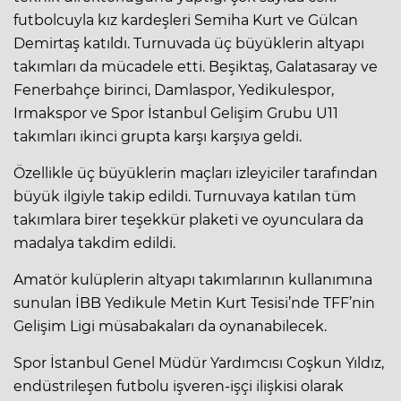
futbolcuyla kız kardeşleri Semiha Kurt ve Gülcan
Demirtaş katıldı. Turnuvada üç büyüklerin altyapı
takımları da mücadele etti. Beşiktaş, Galatasaray ve
Fenerbahçe birinci, Damlaspor, Yedikulespor,
Irmakspor ve Spor İstanbul Gelişim Grubu U11
takımları ikinci grupta karşı karşıya geldi.
Özellikle üç büyüklerin maçları izleyiciler tarafından
büyük ilgiyle takip edildi. Turnuvaya katılan tüm
takımlara birer teşekkür plaketi ve oyunculara da
madalya takdim edildi.
Amatör kulüplerin altyapı takımlarının kullanımına
sunulan İBB Yedikule Metin Kurt Tesisi’nde TFF’nin
Gelişim Ligi müsabakaları da oynanabilecek.
Spor İstanbul Genel Müdür Yardımcısı Coşkun Yıldız,
endüstrileşen futbolu işveren-işçi ilişkisi olarak