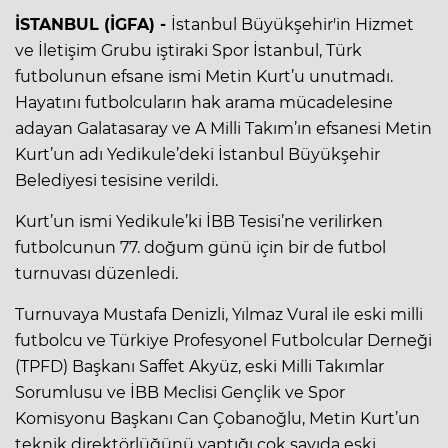
İSTANBUL (İGFA) -
İstanbul Büyükşehir'in Hizmet
ve İletişim Grubu iştiraki Spor İstanbul, Türk
futbolunun efsane ismi Metin Kurt’u unutmadı.
Hayatını futbolcuların hak arama mücadelesine
adayan Galatasaray ve A Milli Takım’ın efsanesi Metin
Kurt’un adı Yedikule’deki İstanbul Büyükşehir
Belediyesi tesisine verildi.
Kurt’un ismi Yedikule’ki İBB Tesisi’ne verilirken
futbolcunun 77. doğum günü için bir de futbol
turnuvası düzenledi.
Turnuvaya Mustafa Denizli, Yılmaz Vural ile eski milli
futbolcu ve Türkiye Profesyonel Futbolcular Derneği
(TPFD) Başkanı Saffet Akyüz, eski Milli Takımlar
Sorumlusu ve İBB Meclisi Gençlik ve Spor
Komisyonu Başkanı Can Çobanoğlu, Metin Kurt’un
teknik direktörlüğünü yaptığı çok sayıda eski