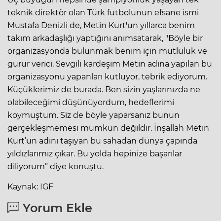
teknik direktör olan Türk futbolunun efsane ismi
Mustafa Denizli de, Metin Kurt'un yıllarca benim
takım arkadaşlığı yaptığını anımsatarak, "Böyle bir
organizasyonda bulunmak benim için mutluluk ve
gurur verici. Sevgili kardeşim Metin adına yapılan bu
organizasyonu yapanları kutluyor, tebrik ediyorum.
Küçüklerimiz de burada. Ben sizin yaşlarınızda ne
olabileceğimi düşünüyordum, hedeflerimi
koymuştum. Siz de böyle yaparsanız bunun
gerçekleşmemesi mümkün değildir. İnşallah Metin
Kurt’un adını taşıyan bu sahadan dünya çapında
yıldızlarımız çıkar. Bu yolda hepinize başarılar
diliyorum” diye konuştu.
Kaynak: IGF
Yorum Ekle