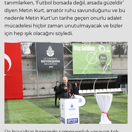
tanımlarken, ‘Futbol borsada değil, arsada güzeldir’
diyen Metin Kurt, amatör ruhu savunduğunu ve bu
nedenle Metin Kurt’un tarihe geçen onurlu adalet
mücadelesi hiçbir zaman unutulmayacak ve bizler
için hep ışık olacağını söyledi.
Üç büyüğün hepsinde şampiyonluk yaşayan tek