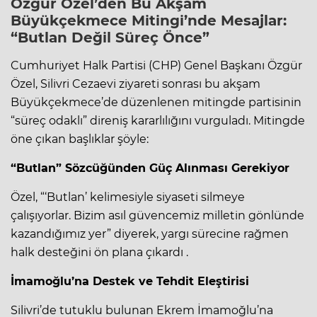
Özgür Özel’den Bu Akşam
Büyükçekmece Mitingi’nde Mesajlar:
“Butlan Değil Süreç Önce”
Cumhuriyet Halk Partisi (CHP) Genel Başkanı Özgür
Özel, Silivri Cezaevi ziyareti sonrası bu akşam
Büyükçekmece’de düzenlenen mitingde partisinin
“süreç odaklı” direniş kararlılığını vurguladı. Mitingde
öne çıkan başlıklar şöyle:
“Butlan” Sözcüğünden Güç Alınması Gerekiyor
Özel, “‘Butlan’ kelimesiyle siyaseti silmeye
çalışıyorlar. Bizim asıl güvencemiz milletin gönlünde
kazandığımız yer” diyerek, yargı sürecine rağmen
halk desteğini ön plana çıkardı .
İmamoğlu’na Destek ve Tehdit Eleştirisi
Silivri’de tutuklu bulunan Ekrem İmamoğlu’na