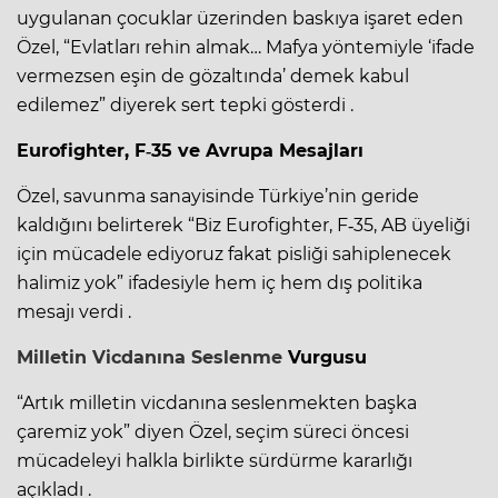
uygulanan çocuklar üzerinden baskıya işaret eden
Özel, “Evlatları rehin almak… Mafya yöntemiyle ‘ifade
vermezsen eşin de gözaltında’ demek kabul
edilemez” diyerek sert tepki gösterdi .
Eurofighter, F‑35 ve Avrupa Mesajları
Özel, savunma sanayisinde Türkiye’nin geride
kaldığını belirterek “Biz Eurofighter, F‑35, AB üyeliği
için mücadele ediyoruz fakat pisliği sahiplenecek
halimiz yok” ifadesiyle hem iç hem dış politika
mesajı verdi .
Milletin Vicdanına Seslenme
Vurgusu
“Artık milletin vicdanına seslenmekten başka
çaremiz yok” diyen Özel, seçim süreci öncesi
mücadeleyi halkla birlikte sürdürme kararlığı
açıkladı .