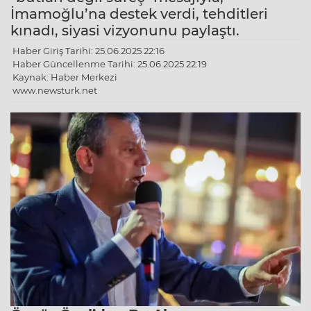
İmamoğlu’na destek verdi, tehditleri
kınadı, siyasi vizyonunu paylaştı.
Haber Giriş Tarihi: 25.06.2025 22:16
Haber Güncellenme Tarihi: 25.06.2025 22:19
Kaynak: Haber Merkezi
www.newsturk.net