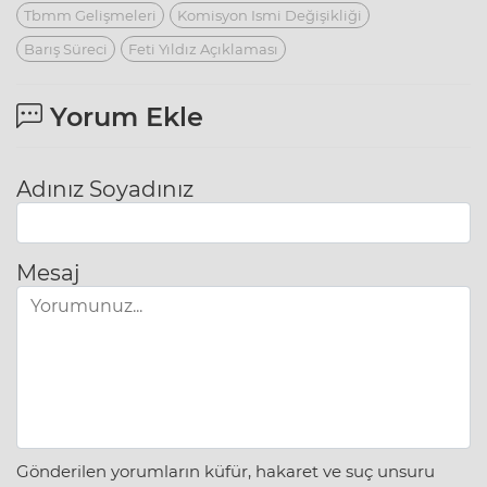
Tbmm Gelişmeleri
Komisyon Ismi Değişikliği
Barış Süreci
Feti Yıldız Açıklaması
Yorum Ekle
Adınız Soyadınız
Mesaj
Gönderilen yorumların küfür, hakaret ve suç unsuru