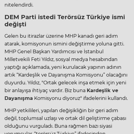
nitelendirdi.
DEM Parti istedi
Terörsüz Türkiye
ismi
değişti
Gelen bu itirazlar üzerine MHP kanadı geri adım
atarak, komisyonun ismini değiştirme yoluna gitti.
MHP Genel Başkan Yardımcısı ve İstanbul
Milletvekili Feti Yıldız, sosyal medya hesabından
yaptığı açıklamada, yeni kurulacak yapının adının
artık “Kardeşlik ve Dayanışma Komisyonu” olacağını
duyurdu. Yıldız, "Ortak gelecek inşa etmek için yeni
bir anlayışa ihtiyaç vardır. Biz buna
Kardeşlik ve
Dayanışma
Komisyonu diyoruz" ifadelerini kullandı.
MHP yetkilileri, yapılan değişikliğin bir geri adım
değil, toplumsal uzlaşı ve ortak dil geliştirme çabası
olduğunu vurguladı. Buna rağmen bazı siyasi
yorumcular, “terörsüz Türkiye” ifadesinden