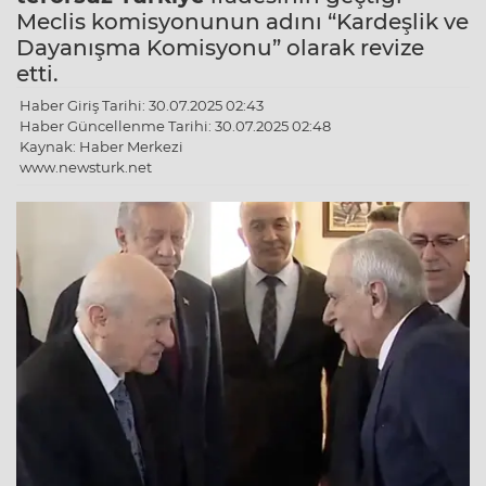
Meclis komisyonunun adını “Kardeşlik ve
Dayanışma Komisyonu” olarak revize
etti.
Haber Giriş Tarihi: 30.07.2025 02:43
Haber Güncellenme Tarihi: 30.07.2025 02:48
Kaynak: Haber Merkezi
www.newsturk.net