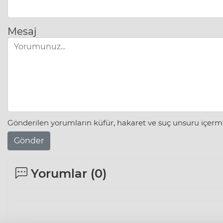
Mesaj
Gönderilen yorumların küfür, hakaret ve suç unsuru içerme
Gönder
Yorumlar (
0
)