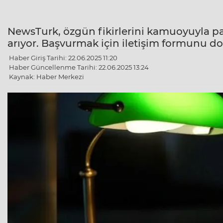
NewsTurk, özgün fikirlerini kamuoyuyla pa
arıyor. Başvurmak için iletişim formunu do
Haber Giriş Tarihi: 22.06.2025 11:20
Haber Güncellenme Tarihi: 22.06.2025 13:24
Kaynak: Haber Merkezi