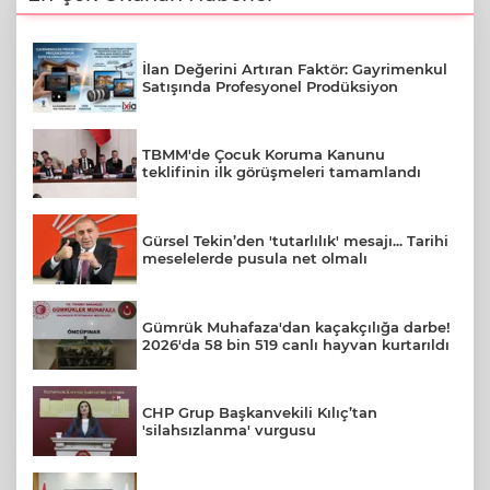
İlan Değerini Artıran Faktör: Gayrimenkul
Satışında Profesyonel Prodüksiyon
TBMM'de Çocuk Koruma Kanunu
teklifinin ilk görüşmeleri tamamlandı
Gürsel Tekin’den 'tutarlılık' mesajı... Tarihi
meselelerde pusula net olmalı
Gümrük Muhafaza'dan kaçakçılığa darbe!
2026'da 58 bin 519 canlı hayvan kurtarıldı
CHP Grup Başkanvekili Kılıç’tan
'silahsızlanma' vurgusu