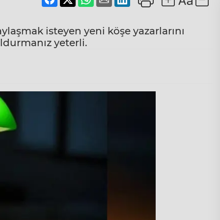
ylaşmak isteyen yeni köşe yazarlarını
ldurmanız yeterli.