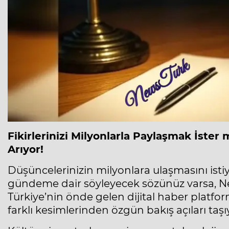
Fikirlerinizi Milyonlarla Paylaşmak İster
Arıyor!
Düşüncelerinizin milyonlara ulaşmasını isti
gündeme dair söyleyecek sözünüz varsa, New
Türkiye’nin önde gelen dijital haber platf
farklı kesimlerinden özgün bakış açıları taşı