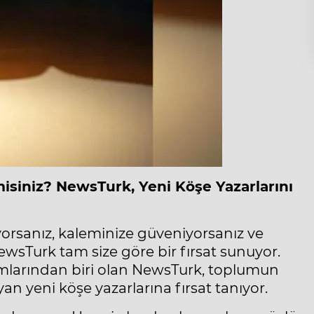
 misiniz? NewsTurk, Yeni Köşe Yazarlarını
yorsanız, kaleminize güveniyorsanız ve
sTurk tam size göre bir fırsat sunuyor.
ormlarından biri olan NewsTurk, toplumun
yan yeni köşe yazarlarına fırsat tanıyor.