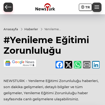
TR
a
Anasayfa
Haberler
Yenileme
Eğitimi
#Yenileme Eğitimi
Zorunluluğu
Zorunluluğu
NEWSTURK - Yenileme Eğitimi Zorunluluğu haberleri,
son dakika gelişmeleri, detaylı bilgiler ve tüm
gelişmeler, Yenileme Eğitimi Zorunluluğu haber
sayfasında canlı gelişmelere ulaşabilirsiniz.