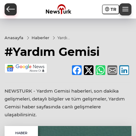
TR
a
Anasayfa
Haberler
Yardım
Gemisi
#Yardım Gemisi
NEWSTURK - Yardım Gemisi haberleri, son dakika
gelişmeleri, detaylı bilgiler ve tüm gelişmeler, Yardım
Gemisi haber sayfasında canlı gelişmelere
ulaşabilirsiniz.
HABER