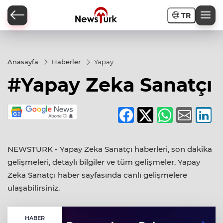
TR
a
Anasayfa
Haberler
Yapay
Zeka
#Yapay Zeka Sanatçı
Sanatçı
NEWSTURK - Yapay Zeka Sanatçı haberleri, son dakika
gelişmeleri, detaylı bilgiler ve tüm gelişmeler, Yapay
Zeka Sanatçı haber sayfasında canlı gelişmelere
ulaşabilirsiniz.
HABER