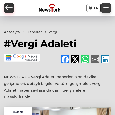
TR
a
Anasayfa
Haberler
Vergi
Adaleti
#Vergi Adaleti
NEWSTURK - Vergi Adaleti haberleri, son dakika
gelişmeleri, detaylı bilgiler ve tüm gelişmeler, Vergi
Adaleti haber sayfasında canlı gelişmelere
ulaşabilirsiniz.
HABER