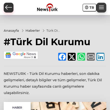
TR
a
Anasayfa
Haberler
Türk Dil
Kurumu
#Türk Dil Kurumu
NEWSTURK - Türk Dil Kurumu haberleri, son dakika
gelişmeleri, detaylı bilgiler ve tüm gelişmeler, Türk Dil
Kurumu haber sayfasında canlı gelişmelere
ulaşabilirsiniz.
HABER