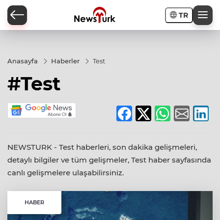
TR
a
Anasayfa
Haberler
Test
#Test
NEWSTURK - Test haberleri, son dakika gelişmeleri,
detaylı bilgiler ve tüm gelişmeler, Test haber sayfasında
canlı gelişmelere ulaşabilirsiniz.
HABER