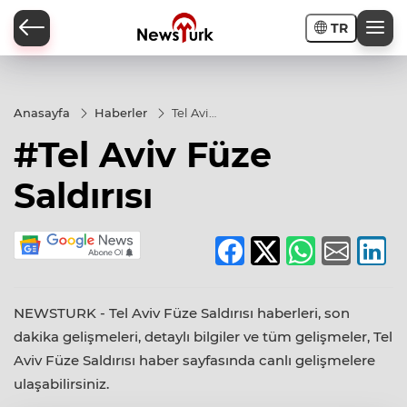
TR
a
Anasayfa
Haberler
Tel Aviv
Füze
#Tel Aviv Füze
Saldırısı
Saldırısı
NEWSTURK - Tel Aviv Füze Saldırısı haberleri, son
dakika gelişmeleri, detaylı bilgiler ve tüm gelişmeler, Tel
Aviv Füze Saldırısı haber sayfasında canlı gelişmelere
ulaşabilirsiniz.