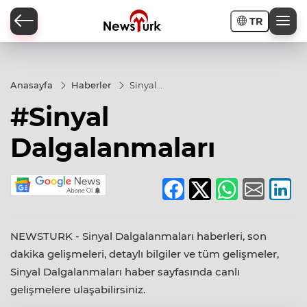
TR
a
Anasayfa
Haberler
Sinyal
Dalgalanmaları
#Sinyal
Dalgalanmaları
NEWSTURK - Sinyal Dalgalanmaları haberleri, son
dakika gelişmeleri, detaylı bilgiler ve tüm gelişmeler,
Sinyal Dalgalanmaları haber sayfasında canlı
gelişmelere ulaşabilirsiniz.