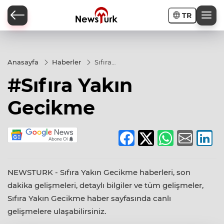
TR
a
Anasayfa
Haberler
Sıfıra
Yakın
#Sıfıra Yakın
Gecikme
Gecikme
NEWSTURK - Sıfıra Yakın Gecikme haberleri, son
dakika gelişmeleri, detaylı bilgiler ve tüm gelişmeler,
Sıfıra Yakın Gecikme haber sayfasında canlı
gelişmelere ulaşabilirsiniz.