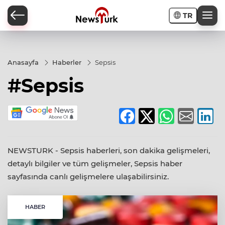
TR
a
Anasayfa
Haberler
Sepsis
#Sepsis
NEWSTURK - Sepsis haberleri, son dakika gelişmeleri,
detaylı bilgiler ve tüm gelişmeler, Sepsis haber
sayfasında canlı gelişmelere ulaşabilirsiniz.
HABER