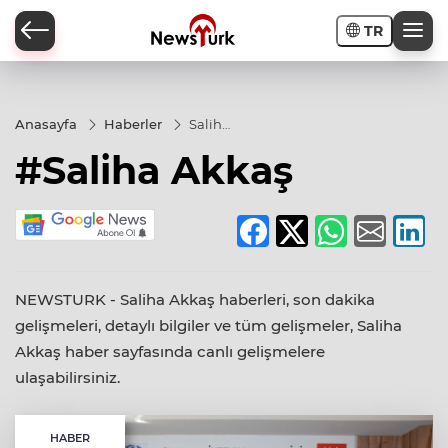
TR
a
Anasayfa
Haberler
Saliha
Akkaş
#Saliha Akkaş
NEWSTURK - Saliha Akkaş haberleri, son dakika
gelişmeleri, detaylı bilgiler ve tüm gelişmeler, Saliha
Akkaş haber sayfasında canlı gelişmelere
ulaşabilirsiniz.
HABER