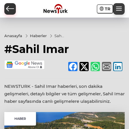
TR
a
Anasayfa
Haberler
Sahil
Imar
#Sahil Imar
NEWSTURK - Sahil Imar haberleri, son dakika
gelişmeleri, detaylı bilgiler ve tüm gelişmeler, Sahil Imar
haber sayfasında canlı gelişmelere ulaşabilirsiniz.
HABER