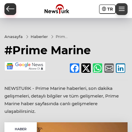
TR
a
Anasayfa
Haberler
Prime
Marine
#Prime Marine
NEWSTURK - Prime Marine haberleri, son dakika
gelişmeleri, detaylı bilgiler ve tüm gelişmeler, Prime
Marine haber sayfasında canlı gelişmelere
ulaşabilirsiniz.
HABER