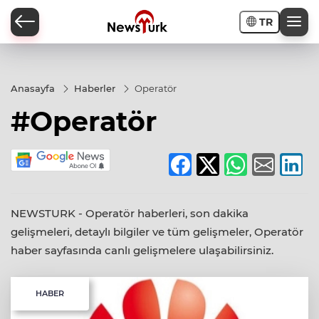
TR
a
Anasayfa
Haberler
Operatör
#Operatör
NEWSTURK - Operatör haberleri, son dakika
gelişmeleri, detaylı bilgiler ve tüm gelişmeler, Operatör
haber sayfasında canlı gelişmelere ulaşabilirsiniz.
HABER