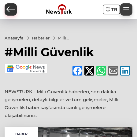
TR
a
Anasayfa
Haberler
Milli
Güvenlik
#Milli Güvenlik
NEWSTURK - Milli Güvenlik haberleri, son dakika
gelişmeleri, detaylı bilgiler ve tüm gelişmeler, Milli
Güvenlik haber sayfasında canlı gelişmelere
ulaşabilirsiniz.
HABER