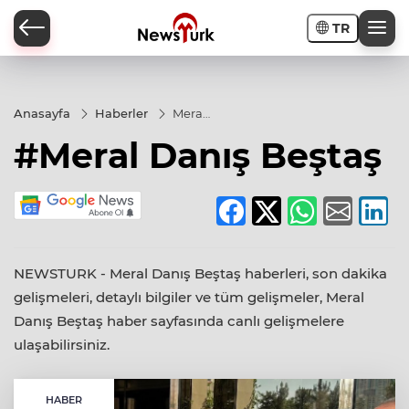
TR
a
Anasayfa
Haberler
Meral
Danış
#Meral Danış Beştaş
Beştaş
NEWSTURK - Meral Danış Beştaş haberleri, son dakika
gelişmeleri, detaylı bilgiler ve tüm gelişmeler, Meral
Danış Beştaş haber sayfasında canlı gelişmelere
ulaşabilirsiniz.
HABER