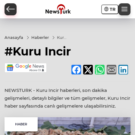
TR
a
Anasayfa
Haberler
Kuru
Incir
#Kuru Incir
NEWSTURK - Kuru Incir haberleri, son dakika
gelişmeleri, detaylı bilgiler ve tüm gelişmeler, Kuru Incir
haber sayfasında canlı gelişmelere ulaşabilirsiniz.
HABER