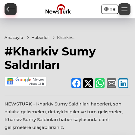
TR
a
Anasayfa
Haberler
Kharkiv
Sumy
#Kharkiv Sumy
Saldırıları
Saldırıları
NEWSTURK - Kharkiv Sumy Saldırıları haberleri, son
dakika gelişmeleri, detaylı bilgiler ve tüm gelişmeler,
Kharkiv Sumy Saldırıları haber sayfasında canlı
gelişmelere ulaşabilirsiniz.