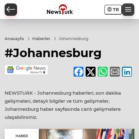
TR
a
Anasayfa
Haberler
Johannesburg
#Johannesburg
NEWSTURK - Johannesburg haberleri, son dakika
gelişmeleri, detaylı bilgiler ve tüm gelişmeler,
Johannesburg haber sayfasında canlı gelişmelere
ulaşabilirsiniz.
HABER