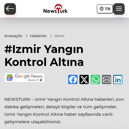
TR
a
Anasayfa
Haberler
Izmir
Yangın
#Izmir Yangın
Kontrol
Altına
Kontrol Altına
NEWSTURK - Izmir Yangın Kontrol Altına haberleri, son
dakika gelişmeleri, detaylı bilgiler ve tüm gelişmeler,
Izmir Yangın Kontrol Altına haber sayfasında canlı
gelişmelere ulaşabilirsiniz.