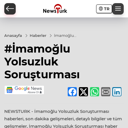
TR
a
Anasayfa
Haberler
İmamoğlu
Yolsuzluk
#İmamoğlu
Soruşturması
Yolsuzluk
Soruşturması
NEWSTURK - İmamoğlu Yolsuzluk Soruşturması
haberleri, son dakika gelişmeleri, detaylı bilgiler ve tüm
gelişmeler, İmamoğlu Yolsuzluk Soruşturması haber