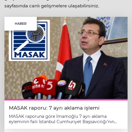
sayfasında canlı gelişmelere ulaşabilirsiniz.
HABER
MASAK raporu: 7 ayrı aklama işlemi
MASAK raporuna göre İmamoğlu 7 ayrı aklama
eyleminin faili İstanbul Cumhuriyet Başsavcılığı’nın
yürüttüğü yolsuzluk soruşturması kapsamında, MASAK