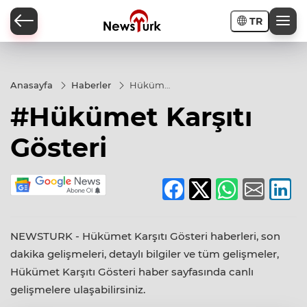
TR
a
Anasayfa
Haberler
Hükümet
Karşıtı
#Hükümet Karşıtı
Gösteri
Gösteri
NEWSTURK - Hükümet Karşıtı Gösteri haberleri, son
dakika gelişmeleri, detaylı bilgiler ve tüm gelişmeler,
Hükümet Karşıtı Gösteri haber sayfasında canlı
gelişmelere ulaşabilirsiniz.