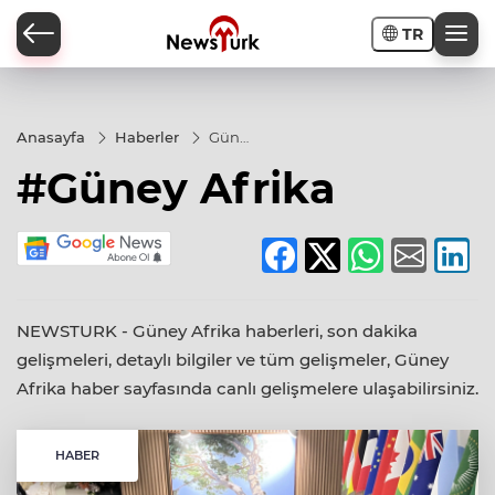
TR
a
Anasayfa
Haberler
Güney
Afrika
#Güney Afrika
NEWSTURK - Güney Afrika haberleri, son dakika
gelişmeleri, detaylı bilgiler ve tüm gelişmeler, Güney
Afrika haber sayfasında canlı gelişmelere ulaşabilirsiniz.
HABER