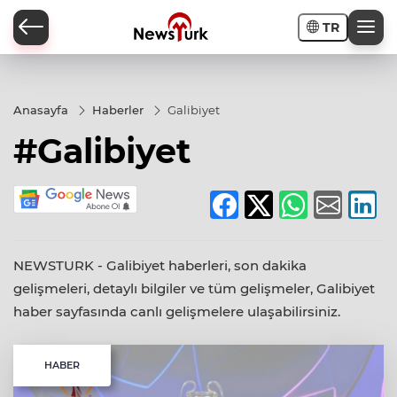
TR
a
Anasayfa
Haberler
Galibiyet
#Galibiyet
NEWSTURK - Galibiyet haberleri, son dakika
gelişmeleri, detaylı bilgiler ve tüm gelişmeler, Galibiyet
haber sayfasında canlı gelişmelere ulaşabilirsiniz.
HABER