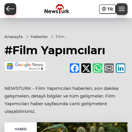
TR
a
Anasayfa
Haberler
Film
Yapımcıları
#Film Yapımcıları
NEWSTURK - Film Yapımcıları haberleri, son dakika
gelişmeleri, detaylı bilgiler ve tüm gelişmeler, Film
Yapımcıları haber sayfasında canlı gelişmelere
ulaşabilirsiniz.
HABER