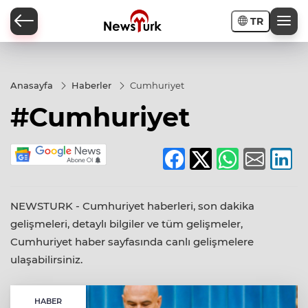
TR
a
Anasayfa
Haberler
Cumhuriyet
#Cumhuriyet
NEWSTURK - Cumhuriyet haberleri, son dakika
gelişmeleri, detaylı bilgiler ve tüm gelişmeler,
Cumhuriyet haber sayfasında canlı gelişmelere
ulaşabilirsiniz.
HABER