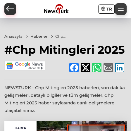
TR
a
Anasayfa
Haberler
Chp
Mitingleri
#Chp Mitingleri 2025
2025
NEWSTURK - Chp Mitingleri 2025 haberleri, son dakika
gelişmeleri, detaylı bilgiler ve tüm gelişmeler, Chp
Mitingleri 2025 haber sayfasında canlı gelişmelere
ulaşabilirsiniz.
HABER