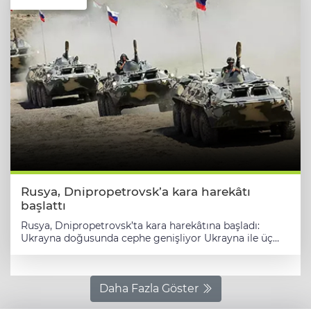
Rusya, Dnipropetrovsk’a kara harekâtı
başlattı
Rusya, Dnipropetrovsk’ta kara harekâtına başladı:
Ukrayna doğusunda cephe genişliyor Ukrayna ile üç
yıldır süren savaşta yeni ve kritik bir gelişme yaşandı.
Rusya, Ukrayna’nın doğusunda yer alan Dnipropetrovsk
bölgesine kara harekâtı başlattığını duyurdu. Bu hamle,
savaşın coğrafi kapsamını daha da genişletirken,
Daha Fazla Göster
bölgedeki siviller ve altyapı için ciddi bir tehdit