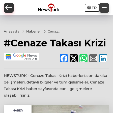
TR
a
Anasayfa
Haberler
Cenaze
Takası
#Cenaze Takası Krizi
Krizi
NEWSTURK - Cenaze Takası Krizi haberleri, son dakika
gelişmeleri, detaylı bilgiler ve tüm gelişmeler, Cenaze
Takası Krizi haber sayfasında canlı gelişmelere
ulaşabilirsiniz.
HABER