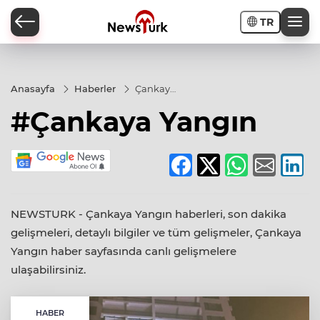
TR
a
Anasayfa
Haberler
Çankaya
Yangın
#Çankaya Yangın
NEWSTURK - Çankaya Yangın haberleri, son dakika
gelişmeleri, detaylı bilgiler ve tüm gelişmeler, Çankaya
Yangın haber sayfasında canlı gelişmelere
ulaşabilirsiniz.
HABER