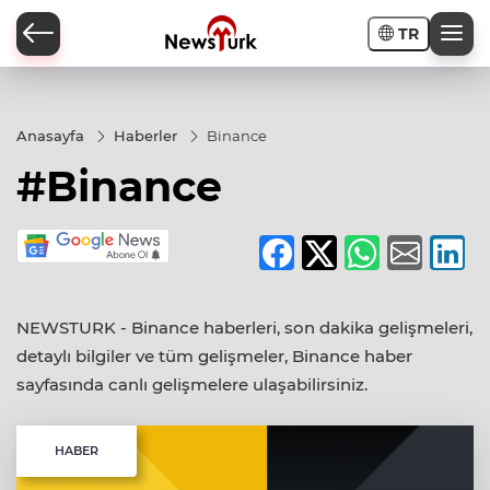
TR
a
Anasayfa
Haberler
Binance
#Binance
NEWSTURK - Binance haberleri, son dakika gelişmeleri,
detaylı bilgiler ve tüm gelişmeler, Binance haber
sayfasında canlı gelişmelere ulaşabilirsiniz.
HABER