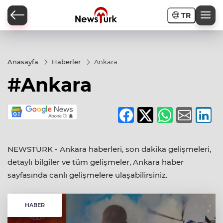
TR
a
Anasayfa
Haberler
Ankara
#Ankara
NEWSTURK - Ankara haberleri, son dakika gelişmeleri,
detaylı bilgiler ve tüm gelişmeler, Ankara haber
sayfasında canlı gelişmelere ulaşabilirsiniz.
HABER