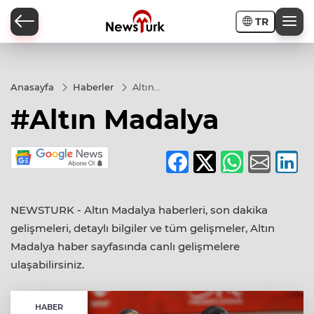
TR
a
Anasayfa
Haberler
Altın
Madalya
#Altın Madalya
NEWSTURK - Altın Madalya haberleri, son dakika
gelişmeleri, detaylı bilgiler ve tüm gelişmeler, Altın
Madalya haber sayfasında canlı gelişmelere
ulaşabilirsiniz.
HABER