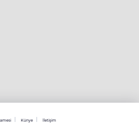
namesi
Künye
İletişim