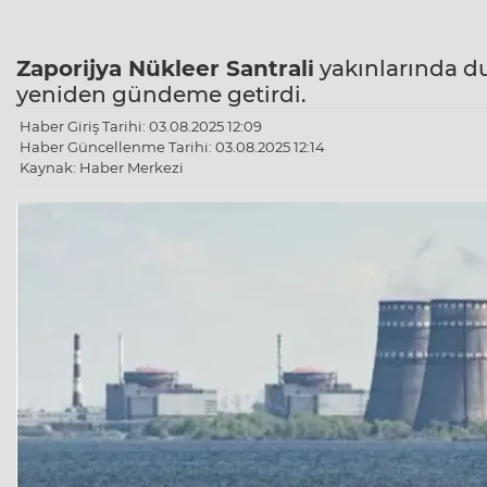
Zaporijya Nükleer Santrali
yakınlarında d
yeniden gündeme getirdi.
Haber Giriş Tarihi: 03.08.2025 12:09
Haber Güncellenme Tarihi: 03.08.2025 12:14
Kaynak: Haber Merkezi