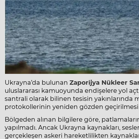
Ukrayna’da bulunan
Zaporijya Nükleer San
uluslararası kamuoyunda endişelere yol açtı
santrali olarak bilinen tesisin yakınlarında
protokollerinin yeniden gözden geçirilmes
Bölgeden alınan bilgilere göre, patlamaları
yapılmadı. Ancak Ukrayna kaynakları, sesler
gerçekleşen askeri hareketlilikten kaynakla