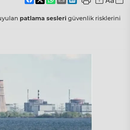
uyulan
patlama sesleri
güvenlik risklerini