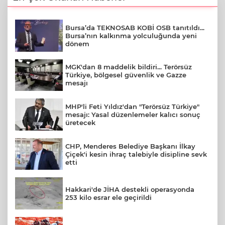
Bursa’da TEKNOSAB KOBİ OSB tanıtıldı...
Bursa’nın kalkınma yolculuğunda yeni
dönem
MGK'dan 8 maddelik bildiri... Terörsüz
Türkiye, bölgesel güvenlik ve Gazze
mesajı
MHP'li Feti Yıldız'dan "Terörsüz Türkiye"
mesajı: Yasal düzenlemeler kalıcı sonuç
üretecek
CHP, Menderes Belediye Başkanı İlkay
Çiçek'i kesin ihraç talebiyle disipline sevk
etti
Hakkari'de JİHA destekli operasyonda
253 kilo esrar ele geçirildi