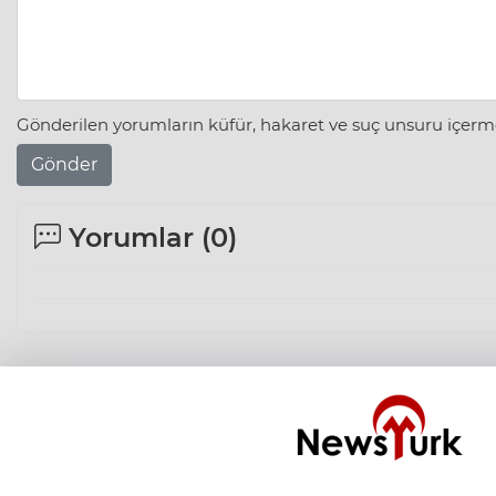
Gönderilen yorumların küfür, hakaret ve suç unsuru içerme
Gönder
Yorumlar (
0
)