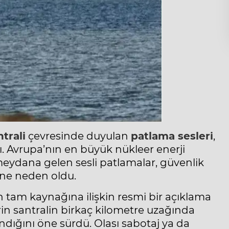
trali
çevresinde duyulan
patlama sesleri
,
. Avrupa’nın en büyük nükleer enerji
 meydana gelen sesli patlamalar, güvenlik
ine neden oldu.
n tam kaynağına ilişkin resmi bir açıklama
in santralin birkaç kilometre uzağında
ndığını öne sürdü. Olası sabotaj ya da