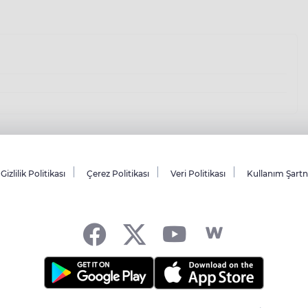
Gizlilik Politikası
Çerez Politikası
Veri Politikası
Kullanım Şart