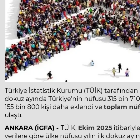
Türkiye İstatistik Kurumu (TÜİK) tarafından a
dokuz ayında Türkiye'nin nüfusu 315 bin 710 k
155 bin 800 kişi daha eklendi ve
toplam nü
ulaştı.
ANKARA (İGFA) -
TÜİK,
Ekim 2025
itibariyl
verilere göre ülke nüfusu yılın ilk dokuz ayı