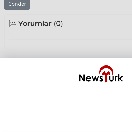
Gönder
Yorumlar (
0
)