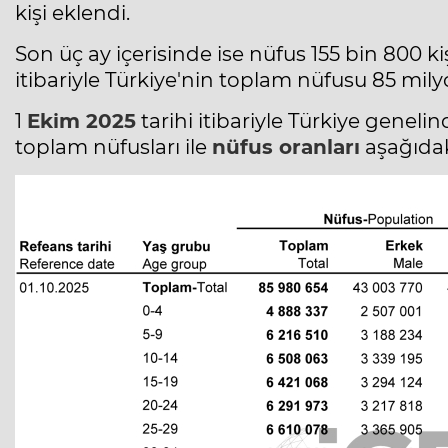
kişi eklendi.
Son üç ay içerisinde ise nüfus 155 bin 800 ki
itibariyle Türkiye'nin toplam nüfusu 85 milyo
1
Ekim 2025
tarihi itibariyle Türkiye geneli
toplam nüfusları ile
nüfus oranları
aşağıdaki