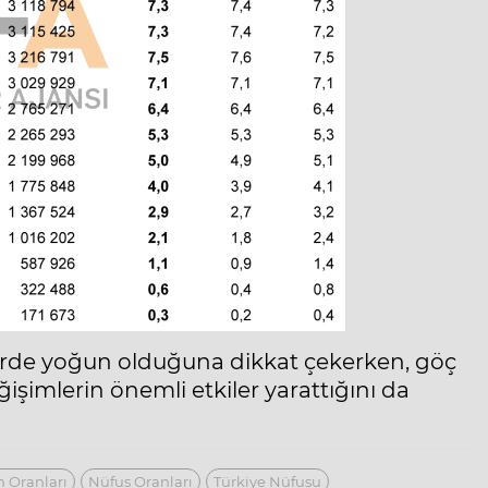
irlerde yoğun olduğuna dikkat çekerken, göç
işimlerin önemli etkiler yarattığını da
 Oranları
Nüfus Oranları
Türkiye Nüfusu