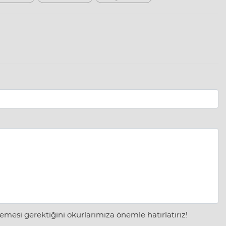
mesi gerektiğini okurlarımıza önemle hatırlatırız!