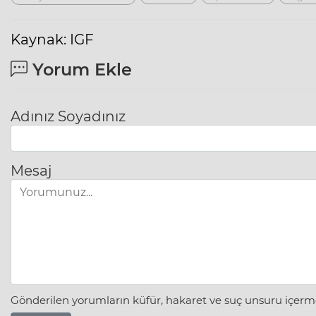
Kaynak: IGF
Yorum Ekle
Adınız Soyadınız
Mesaj
Gönderilen yorumların küfür, hakaret ve suç unsuru içerme