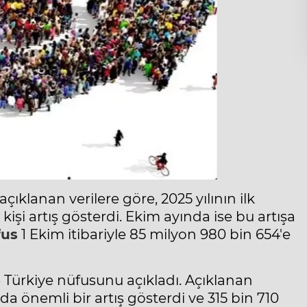
çıklanan verilere göre, 2025 yılının ilk
işi artış gösterdi. Ekim ayında ise bu artışa
fus
1 Ekim itibariyle 85 milyon 980 bin 654'e
e Türkiye nüfusunu açıkladı. Açıklanan
nda önemli bir artış gösterdi ve 315 bin 710