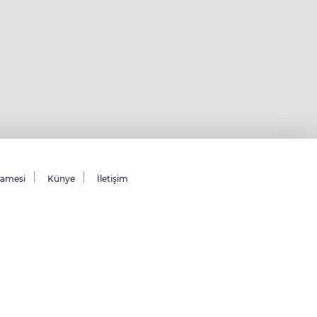
namesi
Künye
İletişim