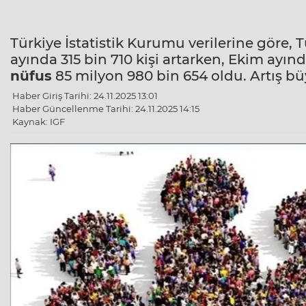
Türkiye İstatistik Kurumu verilerine göre, T
ayında 315 bin 710 kişi artarken, Ekim ayın
nüfus
85 milyon 980 bin 654 oldu. Artış bü
Haber Giriş Tarihi: 24.11.2025 13:01
Haber Güncellenme Tarihi: 24.11.2025 14:15
Kaynak: IGF