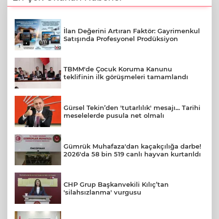
İlan Değerini Artıran Faktör: Gayrimenkul
Satışında Profesyonel Prodüksiyon
TBMM'de Çocuk Koruma Kanunu
teklifinin ilk görüşmeleri tamamlandı
Gürsel Tekin’den 'tutarlılık' mesajı... Tarihi
meselelerde pusula net olmalı
Gümrük Muhafaza'dan kaçakçılığa darbe!
2026'da 58 bin 519 canlı hayvan kurtarıldı
CHP Grup Başkanvekili Kılıç’tan
'silahsızlanma' vurgusu