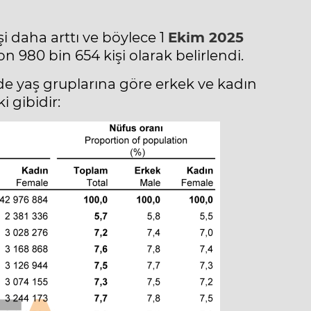
şi daha arttı ve böylece 1
Ekim 2025
n 980 bin 654 kişi olarak belirlendi.
nde yaş gruplarına göre erkek ve kadın
 gibidir: