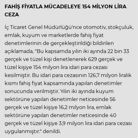
FAHİŞ FİYATLA MÜCADELEYE 154 MİLYON LİRA
CEZA
İç Ticaret Genel Müdürlüğü'nce otomotiv, stokçuluk,
emlak, kuyum ve marketlerde fahiş fiyat
denetimlerinin de gerçekleştirildiği bildirilen
açıklamada, "Bu kapsamda yılın iki ayında 22 bin 33
gerçek ve tüzel kişi denetlenerek 629 gerçek ve
tüzel kişiye 154 milyon lira idari para cezası
kesilmiştir. Bu idari para cezasının 126,7 milyon liralık
kısmı fahiş fiyat kapsamında yapılan denetimler
sonucunda verilmiştir. Yılın iki ayında kuyum
sektörüne yapılan denetimler neticesinde 56
gerçek ve tüzel kişiye 16,2 milyon lira, emlak
sektörüne yapılan denetimler neticesinde 40
gerçek ve tüzel kişiye 3,9 milyon lira idari para cezası
uygulanmıştır." denildi.