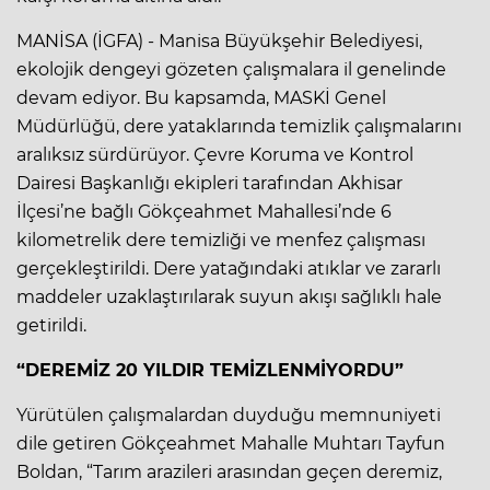
MANİSA (İGFA) - Manisa Büyükşehir Belediyesi,
ekolojik dengeyi gözeten çalışmalara il genelinde
devam ediyor. Bu kapsamda, MASKİ Genel
Müdürlüğü, dere yataklarında temizlik çalışmalarını
aralıksız sürdürüyor. Çevre Koruma ve Kontrol
Dairesi Başkanlığı ekipleri tarafından Akhisar
İlçesi’ne bağlı Gökçeahmet Mahallesi’nde 6
kilometrelik dere temizliği ve menfez çalışması
gerçekleştirildi. Dere yatağındaki atıklar ve zararlı
maddeler uzaklaştırılarak suyun akışı sağlıklı hale
getirildi.
“DEREMİZ 20 YILDIR TEMİZLENMİYORDU”
Yürütülen çalışmalardan duyduğu memnuniyeti
dile getiren Gökçeahmet Mahalle Muhtarı Tayfun
Boldan, “Tarım arazileri arasından geçen deremiz,