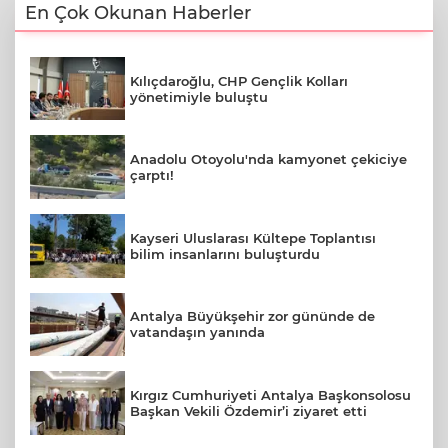
En Çok Okunan Haberler
Kılıçdaroğlu, CHP Gençlik Kolları
yönetimiyle buluştu
Anadolu Otoyolu'nda kamyonet çekiciye
çarptı!
Kayseri Uluslarası Kültepe Toplantısı
bilim insanlarını buluşturdu
Antalya Büyükşehir zor gününde de
vatandaşın yanında
Kırgız Cumhuriyeti Antalya Başkonsolosu
Başkan Vekili Özdemir’i ziyaret etti