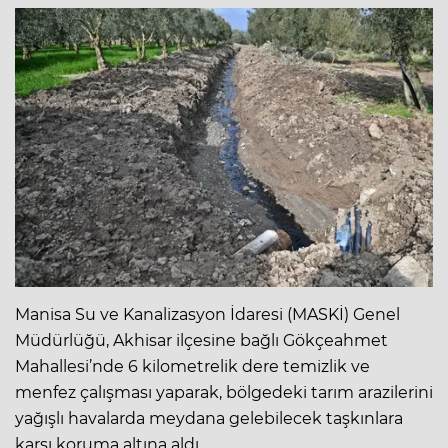
Manisa Su ve Kanalizasyon İdaresi (MASKİ) Genel
Müdürlüğü, Akhisar ilçesine bağlı Gökçeahmet
Mahallesi’nde 6 kilometrelik dere temizlik ve
menfez çalışması yaparak, bölgedeki tarım arazilerini
yağışlı havalarda meydana gelebilecek taşkınlara
karşı koruma altına aldı.