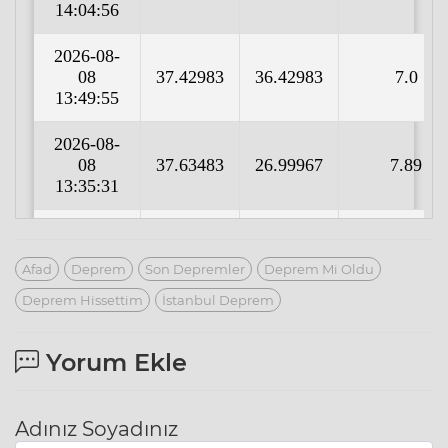
Afad
Deprem
Son Depremler
Deprem Mi Oldu
Deprem Hissettim
İstanbul Deprem
Yorum Ekle
Adınız Soyadınız