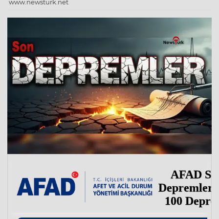
www.newsturk.net