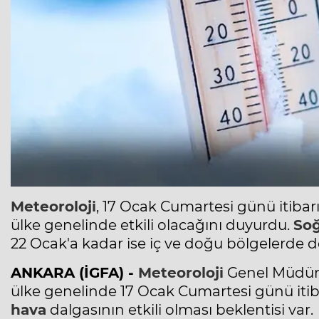
Meteoroloji
, 17 Ocak Cumartesi günü itibar
ülke genelinde etkili olacağını duyurdu.
So
22 Ocak'a kadar ise iç ve doğu bölgelerde
ANKARA (İGFA) -
Meteoroloji
Genel Müdürl
ülke genelinde 17 Ocak Cumartesi günü itib
hava
dalgasının etkili olması beklentisi var.