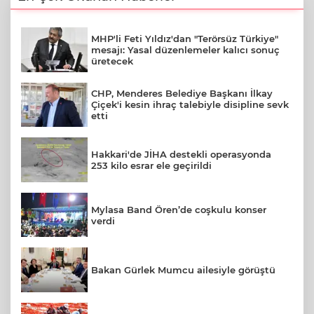
MHP'li Feti Yıldız'dan "Terörsüz Türkiye"
mesajı: Yasal düzenlemeler kalıcı sonuç
üretecek
CHP, Menderes Belediye Başkanı İlkay
Çiçek'i kesin ihraç talebiyle disipline sevk
etti
Hakkari'de JİHA destekli operasyonda
253 kilo esrar ele geçirildi
Mylasa Band Ören’de coşkulu konser
verdi
Bakan Gürlek Mumcu ailesiyle görüştü