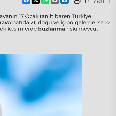
vanın 17 Ocak'tan itibaren Türkiye
hava
batıda 21, doğu ve iç bölgelerde ise 22
sek kesimlerde
buzlanma
riski mevcut.