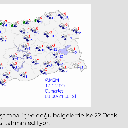
şamba, iç ve doğu bölgelerde ise 22 Ocak
 tahmin ediliyor.