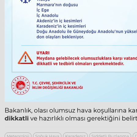
Bakanlık, olası olumsuz hava koşullarına karş
dikkatli
ve hazırlıklı olması gerektiğini belirt
Meteoroloji
Soğuk Hava
Karadeniz
Şiddetli Buzlanma
D