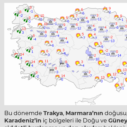
Bu dönemde
Trakya
,
Marmara’nın
doğusu, 
Karadeniz’in
iç bölgeleri ile Doğu ve
Güney