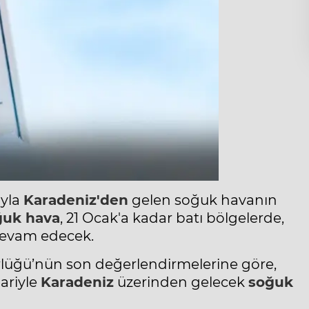
ıyla
Karadeniz'den
gelen soğuk havanın
ğuk hava
, 21 Ocak'a kadar batı bölgelerde,
 devam edecek.
üğü’nün son değerlendirmelerine göre,
ariyle
Karadeniz
üzerinden gelecek
soğuk