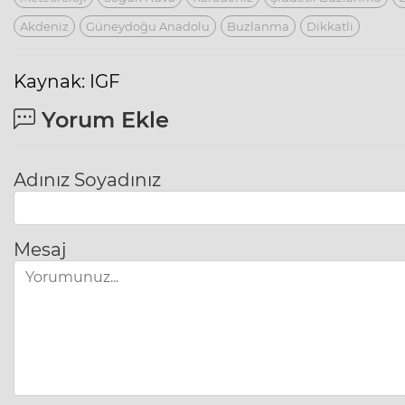
Akdeniz
Güneydoğu Anadolu
Buzlanma
Dikkatli
Kaynak: IGF
Yorum Ekle
Adınız Soyadınız
Mesaj