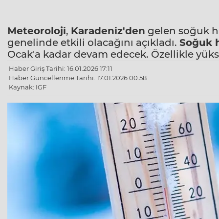
Meteoroloji
,
Karadeniz'den
gelen soğuk ha
genelinde etkili olacağını açıkladı.
Soğuk 
Ocak'a kadar devam edecek. Özellikle yük
Haber Giriş Tarihi: 16.01.2026 17:11
Haber Güncellenme Tarihi: 17.01.2026 00:58
Kaynak: IGF