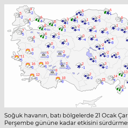
Soğuk havanın, batı bölgelerde 21 Ocak Çar
Perşembe gününe kadar etkisini sürdürmesi