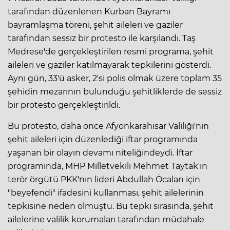
tarafından düzenlenen Kurban Bayramı
bayramlaşma töreni, şehit aileleri ve gaziler
tarafından sessiz bir protesto ile karşılandı. Taş
Medrese'de gerçekleştirilen resmi programa, şehit
aileleri ve gaziler katılmayarak tepkilerini gösterdi.
Aynı gün, 33'ü asker, 2'si polis olmak üzere toplam 35
şehidin mezarının bulunduğu şehitliklerde de sessiz
bir protesto gerçekleştirildi.
Bu protesto, daha önce Afyonkarahisar Valiliği'nin
şehit aileleri için düzenlediği iftar programında
yaşanan bir olayın devamı niteliğindeydi. İftar
programında, MHP Milletvekili Mehmet Taytak'ın
terör örgütü PKK'nın lideri Abdullah Öcalan için
"beyefendi" ifadesini kullanması, şehit ailelerinin
tepkisine neden olmuştu. Bu tepki sırasında, şehit
ailelerine valilik korumaları tarafından müdahale