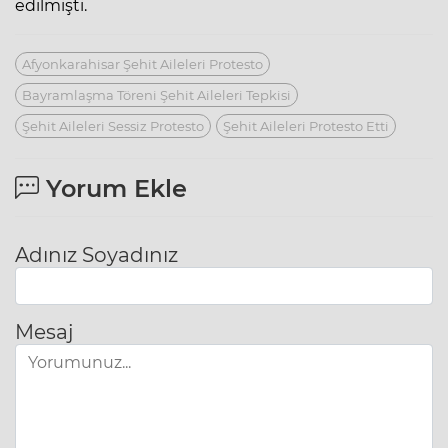
edilmişti.
Afyonkarahisar Şehit Aileleri Protesto
Bayramlaşma Töreni Şehit Aileleri Tepkisi
Şehit Aileleri Sessiz Protesto
Şehit Aileleri Protesto Etti
Yorum Ekle
Adınız Soyadınız
Mesaj