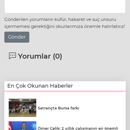
Gönderilen yorumların küfür, hakaret ve suç unsuru
içermemesi gerektiğini okurlarımıza önemle hatırlatırız!
Gönder
Yorumlar (
0
)
En Çok Okunan Haberler
Satrançta Bursa farkı
Ömer Çelik: 2 yıllık çalışmanın en önemli