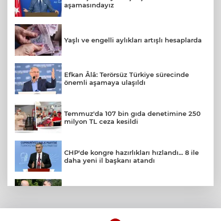
aşamasındayız
Yaşlı ve engelli aylıkları artışlı hesaplarda
Efkan Âlâ: Terörsüz Türkiye sürecinde
önemli aşamaya ulaşıldı
Temmuz'da 107 bin gıda denetimine 250
milyon TL ceza kesildi
CHP'de kongre hazırlıkları hızlandı... 8 ile
daha yeni il başkanı atandı
İçişleri Bakanı Çiftçi'den YÖK ziyareti