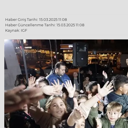
Haber Giriş Tarihi: 15.03.2025 11:08
Haber Güncellenme Tarihi: 15.03.2025 11:08
Kaynak: IGF