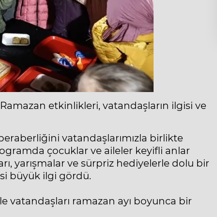
mazan etkinlikleri, vatandaşların ilgisi ve
eraberliğini vatandaşlarımızla birlikte
ramda çocuklar ve aileler keyifli anlar
ı, yarışmalar ve sürpriz hediyelerle dolu bir
si büyük ilgi gördü.
lerle vatandaşları ramazan ayı boyunca bir