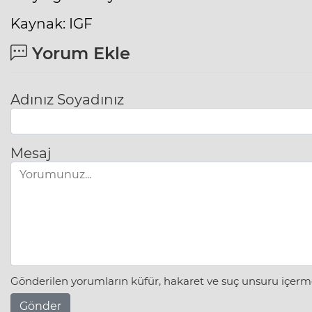
Kaynak: IGF
Yorum Ekle
Adınız Soyadınız
Mesaj
Gönderilen yorumların küfür, hakaret ve suç unsuru içerme
Gönder