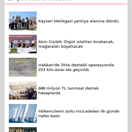
Kayseri Melikgazi şantiye alanına döndü
Akın Gürlek: Örgüt silahları bırakacak,
mağaraları boşaltacak
Hakkari'de JİHA destekli operasyonda
253 kilo esrar ele geçirildi
688 milyon TL tarımsal destek
hesaplarda
Yelkencilerin zorlu mücadelesi ilk günde
nefes kesti