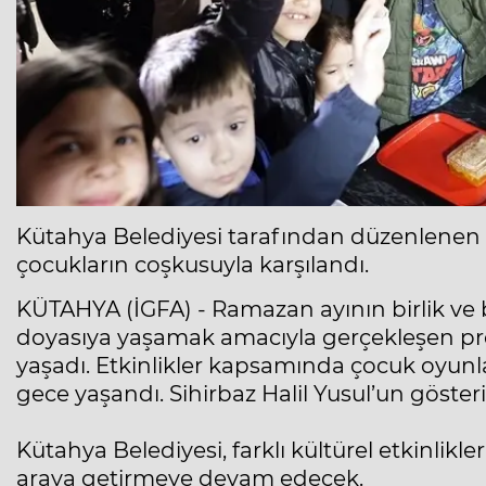
Kütahya Belediyesi tarafından düzenlenen Ra
çocukların coşkusuyla karşılandı.
KÜTAHYA (İGFA) - Ramazan ayının birlik ve b
doyasıya yaşamak amacıyla gerçekleşen prog
yaşadı. Etkinlikler kapsamında çocuk oyunlar
gece yaşandı. Sihirbaz Halil Yusul’un gösteri
Kütahya Belediyesi, farklı kültürel etkinlik
araya getirmeye devam edecek.