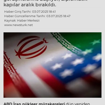
kapılar aralık bırakıldı.
Haber Giriş Tarihi: 03.07.2025 18:41
Haber Güncellenme Tarihi: 03.07.2025 18:47
Kaynak: Haber Merkezi
www.newsturk.net
ABD İran nükleer müzakereleri
dün yeniden