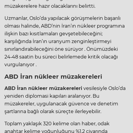
müzakerelere hazır olacaklarını belirtti.
Uzmanlar, Oslo’da yapılacak görüşmelerin başarılı
olması halinde, ABD’nin İran’ın nükleer programına
ilişkin bazı kısıtlamaları gevşetebileceğini;
karşılığında İran’ın uranyum zenginleştirmeyi
sınırlandırabileceğini öne sürüyor . Önümüzdeki
24‑48 saatin bu süreci belirlemede kritik olacağı
vurgulanıyor .
ABD İran nükleer müzakereleri
ABD İran nükleer müzakereleri
vesilesiyle Oslo’da
yeniden diplomasi kapıları aralanıyor. Bu
müzakereler, uygulanacak güvence ve denetim
şartlarına bağlı olarak süreçte ilerleyebilir.
Toplam yaklaşık 320 kelime olan haber, odak
anahtar kelime yoğunluğunu %1,2 civarında