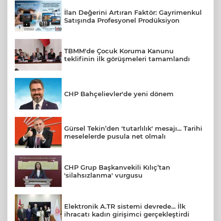
İlan Değerini Artıran Faktör: Gayrimenkul
Satışında Profesyonel Prodüksiyon
TBMM'de Çocuk Koruma Kanunu
teklifinin ilk görüşmeleri tamamlandı
CHP Bahçelievler'de yeni dönem
Gürsel Tekin’den 'tutarlılık' mesajı... Tarihi
meselelerde pusula net olmalı
CHP Grup Başkanvekili Kılıç’tan
'silahsızlanma' vurgusu
Elektronik A.TR sistemi devrede... İlk
ihracatı kadın girişimci gerçekleştirdi