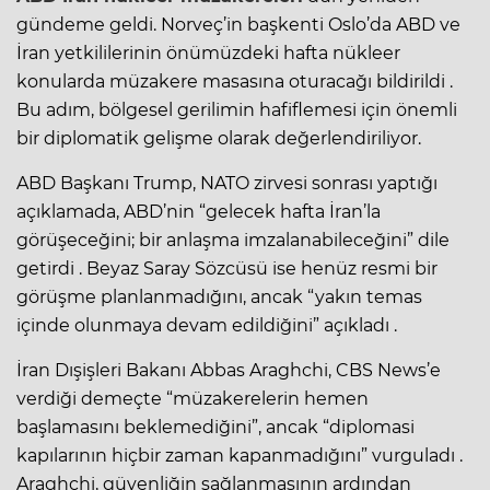
gündeme geldi. Norveç’in başkenti Oslo’da ABD ve
İran yetkililerinin önümüzdeki hafta nükleer
konularda müzakere masasına oturacağı bildirildi .
Bu adım, bölgesel gerilimin hafiflemesi için önemli
bir diplomatik gelişme olarak değerlendiriliyor.
ABD Başkanı Trump, NATO zirvesi sonrası yaptığı
açıklamada, ABD’nin “gelecek hafta İran’la
görüşeceğini; bir anlaşma imzalanabileceğini” dile
getirdi . Beyaz Saray Sözcüsü ise henüz resmi bir
görüşme planlanmadığını, ancak “yakın temas
içinde olunmaya devam edildiğini” açıkladı .
İran Dışişleri Bakanı Abbas Araghchi, CBS News’e
verdiği demeçte “müzakerelerin hemen
başlamasını beklemediğini”, ancak “diplomasi
kapılarının hiçbir zaman kapanmadığını” vurguladı .
Araghchi, güvenliğin sağlanmasının ardından